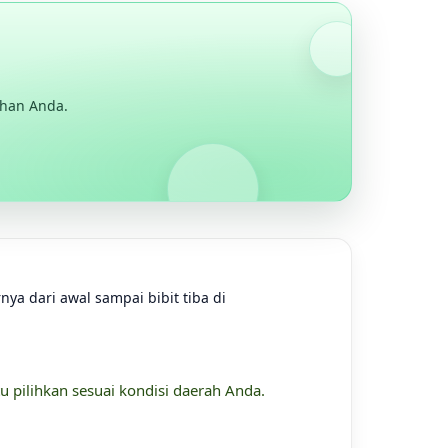
uhan Anda.
ya dari awal sampai bibit tiba di
u pilihkan sesuai kondisi daerah Anda.