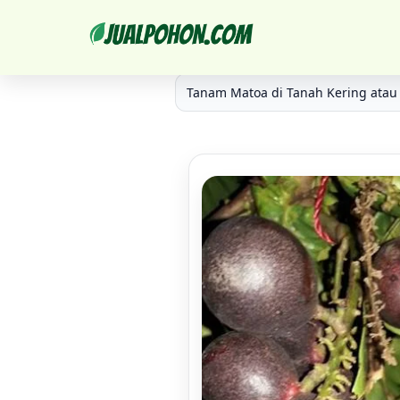
Solusi Hemat - Harga Bibit Matoa Biji Untuk Kebu
Tanam Matoa di Tanah Kering atau