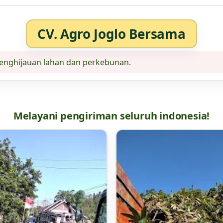
CV. Agro Joglo Bersama
enghijauan lahan dan perkebunan.
Melayani pengiriman seluruh indonesia!