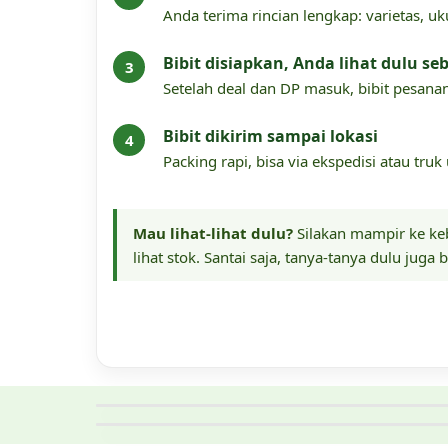
Anda terima rincian lengkap: varietas, u
Bibit disiapkan, Anda lihat dulu se
Setelah deal dan DP masuk, bibit pesanan
Bibit dikirim sampai lokasi
Packing rapi, bisa via ekspedisi atau tru
Mau lihat-lihat dulu?
Silakan mampir ke keb
lihat stok. Santai saja, tanya-tanya dulu juga 