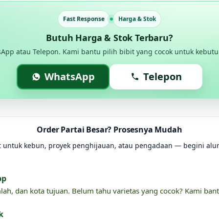
Fast Response
Harga & Stok
Butuh Harga & Stok Terbaru?
sApp atau Telepon. Kami bantu pilih bibit yang cocok untuk kebut
WhatsApp
Telepon
Order Partai Besar? Prosesnya Mudah
it untuk kebun, proyek penghijauan, atau pengadaan — begini alurn
pp
mlah, dan kota tujuan. Belum tahu varietas yang cocok? Kami bant
k