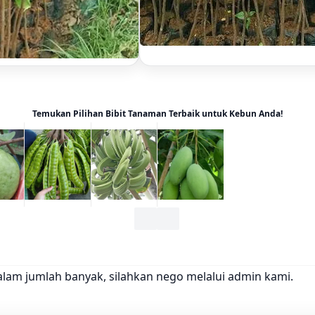
Temukan Pilihan Bibit Tanaman Terbaik untuk Kebun Anda!
alam jumlah banyak, silahkan nego melalui admin kami.