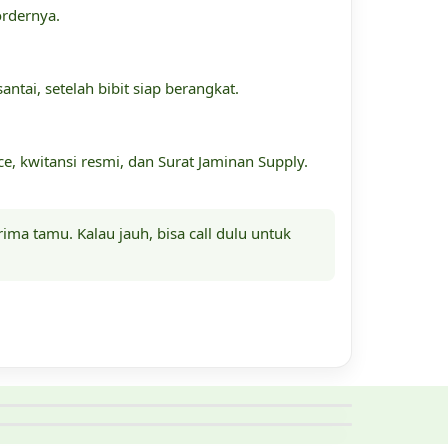
ordernya.
ntai, setelah bibit siap berangkat.
ice, kwitansi resmi, dan Surat Jaminan Supply.
ma tamu. Kalau jauh, bisa call dulu untuk