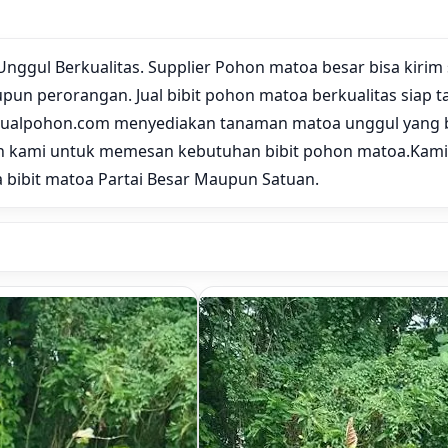
Unggul Berkualitas. Supplier Pohon matoa besar bisa kirim
pun perorangan. Jual bibit pohon matoa berkualitas siap
Jualpohon.com menyediakan tanaman matoa unggul yang b
n kami untuk memesan kebutuhan bibit pohon matoa.
Kami
bibit matoa Partai Besar Maupun Satuan.