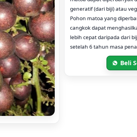
generatif (dari biji) atau ve
Pohon matoa yang diperb
cangkok dapat menghasilka
lebih cepat daripada dari b
setelah 6 tahun masa pen
Beli 