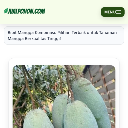
MENU
Jual Tanaman Mangga Kombinasi Yang Baik
Bibit Mangga Kombinasi: Pilihan Terbaik untuk Tanaman
Mangga Berkualitas Tinggi!