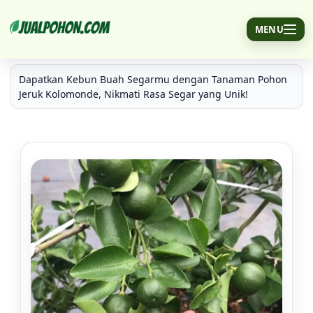
MENU
Jual Pohon Jeruk Kolomonde Unggulan
Dapatkan Kebun Buah Segarmu dengan Tanaman Pohon
Jeruk Kolomonde, Nikmati Rasa Segar yang Unik!