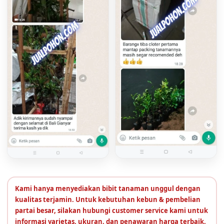
Kami hanya menyediakan bibit tanaman unggul dengan
kualitas terjamin. Untuk kebutuhan kebun & pembelian
partai besar, silakan hubungi customer service kami untuk
informasi varietas, ukuran, dan penawaran harga terbaik.