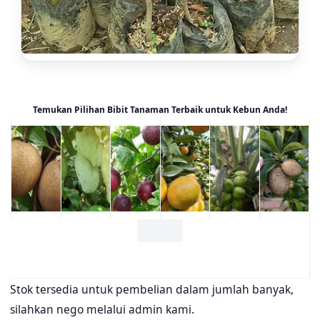
Temukan Pilihan Bibit Tanaman Terbaik untuk Kebun Anda!
Stok tersedia untuk pembelian dalam jumlah banyak,
silahkan nego melalui admin kami.