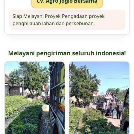
CV. Agro Joglo Bersama
Siap Melayani Proyek Pengadaan proyek
penghijauan lahan dan perkebunan.
Melayani pengiriman seluruh indonesia!