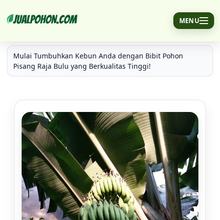
MENU
Bibit Pohon Pisang Raja Bulu Langsung Kirim
Mulai Tumbuhkan Kebun Anda dengan Bibit Pohon
Pisang Raja Bulu yang Berkualitas Tinggi!