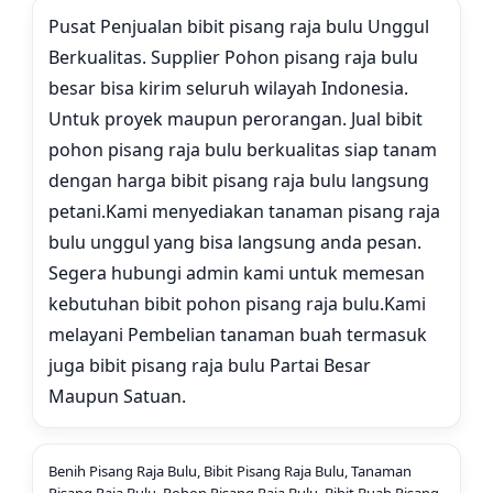
Pusat Penjualan bibit pisang raja bulu Unggul
Berkualitas. Supplier Pohon pisang raja bulu
besar bisa kirim seluruh wilayah Indonesia.
Untuk proyek maupun perorangan. Jual bibit
pohon pisang raja bulu berkualitas siap tanam
dengan harga bibit pisang raja bulu langsung
petani.
Kami menyediakan tanaman pisang raja
bulu unggul yang bisa langsung anda pesan.
Segera hubungi admin kami untuk memesan
kebutuhan bibit pohon pisang raja bulu.
Kami
melayani Pembelian tanaman buah termasuk
juga bibit pisang raja bulu Partai Besar
Maupun Satuan.
Benih Pisang Raja Bulu, Bibit Pisang Raja Bulu, Tanaman
Pisang Raja Bulu, Pohon Pisang Raja Bulu, Bibit Buah Pisang