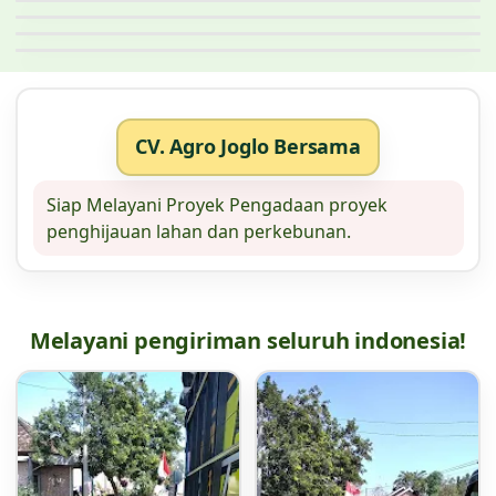
CV. Agro Joglo Bersama
Siap Melayani Proyek Pengadaan proyek
penghijauan lahan dan perkebunan.
Melayani pengiriman seluruh indonesia!