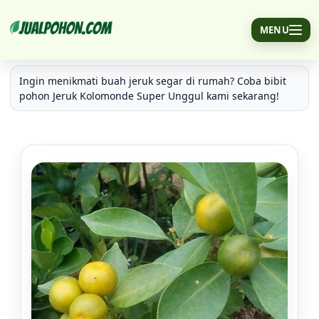
MENU
Bibit Pohon Jeruk Kolomonde Super Unggul
Ingin menikmati buah jeruk segar di rumah? Coba bibit
pohon Jeruk Kolomonde Super Unggul kami sekarang!