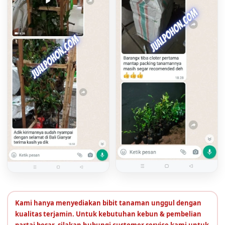
Kami hanya menyediakan bibit tanaman unggul dengan
kualitas terjamin. Untuk kebutuhan kebun & pembelian