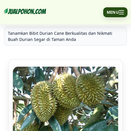
MENU
Bibit Pohon Durian Cane Melayani Order Ecer
Tanamkan Bibit Durian Cane Berkualitas dan Nikmati
Buah Durian Segar di Taman Anda