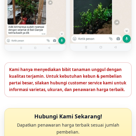
Kami hanya menyediakan bibit tanaman unggul dengan
kualitas terjamin. Untuk kebutuhan kebun & pembelian
partai besar, silakan hubungi customer service kami untuk
informasi varietas, ukuran, dan penawaran harga terbaik.
Hubungi Kami Sekarang!
Dapatkan penawaran harga terbaik sesuai jumlah
pembelian.