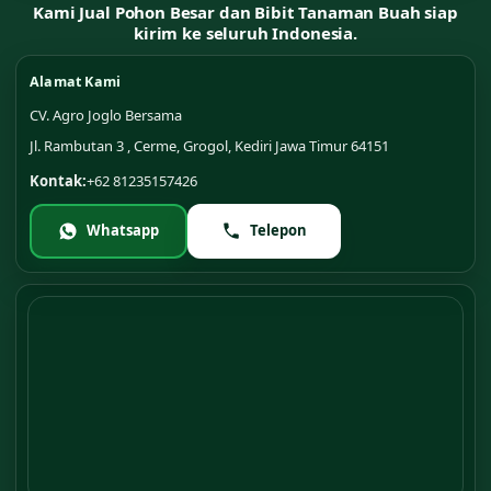
Kami Jual Pohon Besar dan Bibit Tanaman Buah siap
kirim ke seluruh Indonesia.
Alamat Kami
CV. Agro Joglo Bersama
Jl. Rambutan 3 , Cerme, Grogol, Kediri Jawa Timur 64151
Kontak:
+62 81235157426
Whatsapp
Telepon