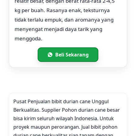
relatif besar, dengan berat rata-rata 2-4,5
kg per buah. Rasanya enak, teksturnya
tidak terlalu empuk, dan aromanya yang
menyengat menjadi daya tarik yang
menggoda.
Beli Sekarang
Pusat Penjualan bibit durian cane Unggul
Berkualitas. Supplier Pohon durian cane besar
bisa kirim seluruh wilayah Indonesia. Untuk
proyek maupun perorangan. Jual bibit pohon
durian cane berkualitas siap tanam dengan