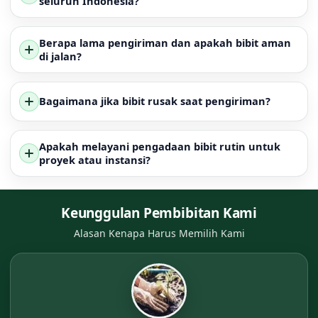
seluruh Indonesia?
Berapa lama pengiriman dan apakah bibit aman
di jalan?
Bagaimana jika bibit rusak saat pengiriman?
Apakah melayani pengadaan bibit rutin untuk
proyek atau instansi?
Keunggulan Pembibitan Kami
Alasan Kenapa Harus Memilih Kami