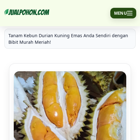
MENU
Bibit Durian Kuning Emas Murah Meriah
Tanam Kebun Durian Kuning Emas Anda Sendiri dengan
Bibit Murah Meriah!