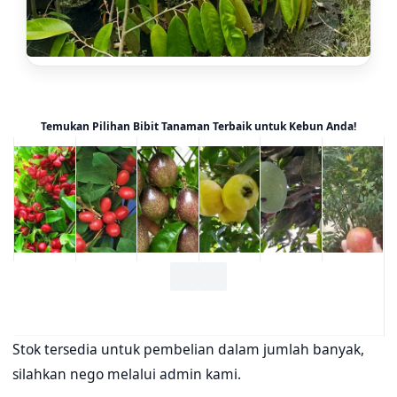
Temukan Pilihan Bibit Tanaman Terbaik untuk Kebun Anda!
Stok tersedia untuk pembelian dalam jumlah banyak,
silahkan nego melalui admin kami.