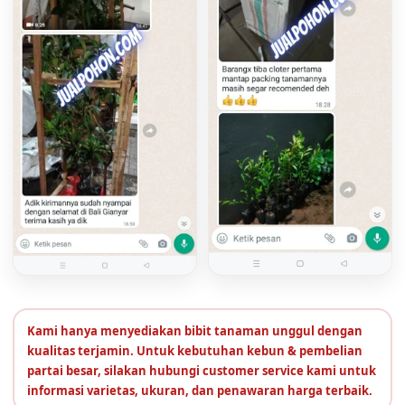
Kami hanya menyediakan bibit tanaman unggul dengan
kualitas terjamin. Untuk kebutuhan kebun & pembelian
partai besar, silakan hubungi customer service kami untuk
informasi varietas, ukuran, dan penawaran harga terbaik.