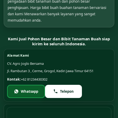
pengadaan bibit tanaman buah dan pohon besar
penghijauan. Harga bibit buah buahan tanaman bervariasi
dan kami Menawarkan banyak layanan yang sangat
memudahkan anda.
Kami Jual Pohon Besar dan Bibit Tanaman Buah siap
kirim ke seluruh Indonesia.
Alamat Kami
CV. Agro Joglo Bersama
Jl. Rambutan 3 , Cerme, Grogol, Kediri Jawa Timur 64151
Kontak:
+62 81234430302
Whatsapp
Telepon